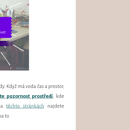
dy. Když má voda čas a prostor,
te pozornost prostředí
, kde
 Na
těchto stránkách
najdete
a to.