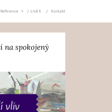
Reference
o Ivě K.
Kontakt
í na spokojený