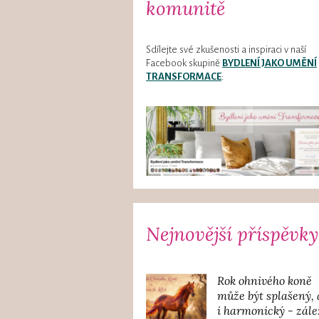
komunitě
Sdílejte své zkušenosti a inspiraci v naší
Facebook skupině
BYDLENÍ JAKO UMĚNÍ
TRANSFORMACE
:
Nejnovější příspěvky
Rok ohnivého koně
může být splašený, 
i harmonický - zále