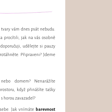
, tvary vám dnes psát nebudu.
a procítili, jak na vás osobně
 doporučuji, udělejte si pauzy
rotáhněte. Připraveni? Jdeme
ebo domem? Nenarážíte
ostoru, když přinášíte tašky
 s horou zavazadel?
 sebe. Jak vnímáte
barevnost