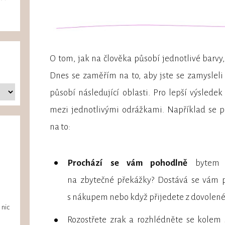
O tom, jak na člověka působí jednotlivé barvy
Dnes se zaměřím na to, aby jste se zamysleli 
působí následující oblasti. Pro lepší výsledek
mezi jednotlivými odrážkami. Například se p
na to:
Prochází se vám pohodlně
bytem n
na zbytečné překážky? Dostává se vám pr
s nákupem nebo když přijedete z dovolené
 nic
Rozostřete zrak a rozhlédněte se kolem