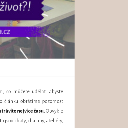
om, co můžete udělat, abyste
omto článku obrátíme pozornost
trávíte nejvíce času.
Obvykle
o jsou chaty, chalupy, ateliéry,