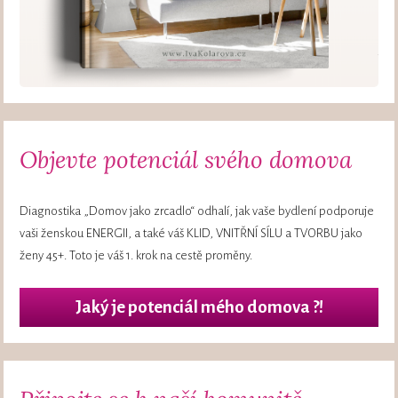
Objevte potenciál svého domova
Diagnostika „Domov jako zrcadlo“ odhalí, jak vaše bydlení podporuje
vaši ženskou ENERGII, a také váš KLID, VNITŘNÍ SÍLU a TVORBU jako
ženy 45+. Toto je váš 1. krok na cestě proměny.
Jaký je potenciál mého domova ?!