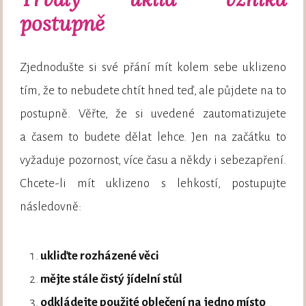
postupně
Zjednodušte si své přání mít kolem sebe uklizeno
tím, že to nebudete chtít hned teď, ale půjdete na to
postupně. Věřte, že si uvedené zautomatizujete
a časem to budete dělat lehce. Jen na začátku to
vyžaduje pozornost, více času a někdy i sebezapření.
Chcete-li mít uklizeno s lehkostí, postupujte
následovně:
ukliďte rozházené věci
mějte stále čistý jídelní stůl
odkládejte použité oblečení na jedno místo