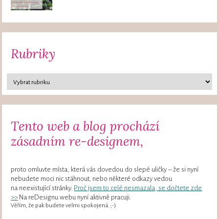
Rubriky
Tento web a blog prochází
zásadním re-designem,
proto omluvte místa, která vás dovedou do slepé uličky – že si nyní
nebudete moci nic stáhnout, nebo některé odkazy vedou
na neexistující stránky.
Proč jsem to celé nesmazala, se dočtete zde
>>
Na reDesignu webu nyní aktivně pracuji.
Věřím, že pak budete velmi spokojená. ;-)