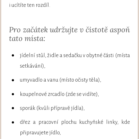
i ucítíte ten rozdíl.
Pro začátek udržujte v čistotě aspoň
tato místa:
jídelní stůl, židle a sedačku v obytné části (místa
setkávání),
umyvadlo a vanu (místo očisty těla),
koupelnové zrcadlo (zde se vidíte),
sporák (kvůli přípravě jídla),
dřez a pracovní plochu kuchyňské linky, kde
připravujete jídlo,