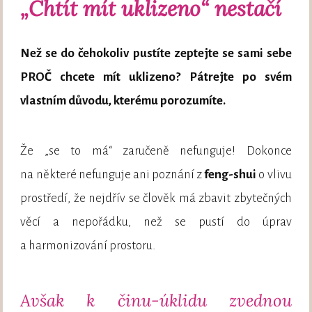
„Chtít mít uklizeno“ nestačí
Než se do čehokoliv pustíte zeptejte se sami sebe
PROČ chcete mít uklizeno? Pátrejte po svém
vlastním důvodu, kterému porozumíte.
Že „se to má“ zaručeně nefunguje! Dokonce
na některé nefunguje ani poznání z
feng-shui
o vlivu
prostředí, že nejdřív se člověk má zbavit zbytečných
věcí a nepořádku, než se pustí do úprav
a harmonizování prostoru.
Avšak k činu-úklidu zvednou