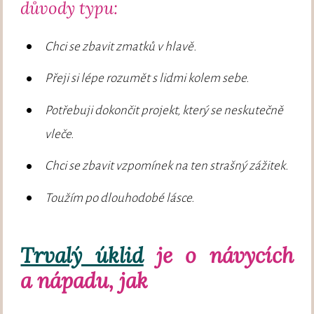
důvody typu:
Chci se zbavit zmatků v hlavě.
Přeji si lépe rozumět s lidmi kolem sebe.
Potřebuji dokončit projekt, který se neskutečně
vleče.
Chci se zbavit vzpomínek na ten strašný zážitek.
Toužím po dlouhodobé lásce.
Trvalý úklid
je o návycích
a nápadu, jak