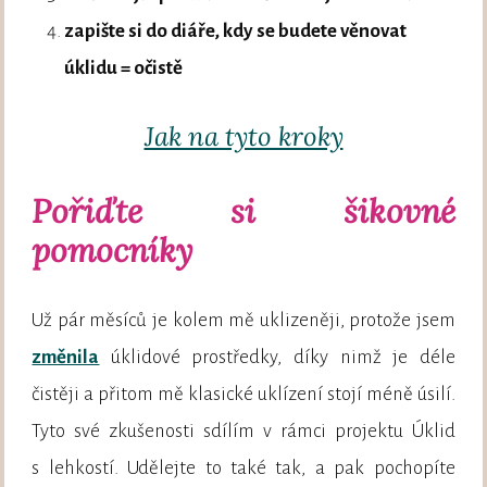
zapište si do diáře, kdy se budete věnovat
úklidu = očistě
Jak na tyto kroky
Pořiďte si šikovné
pomocníky
Už pár měsíců je kolem mě uklizeněji, protože jsem
změnila
úklidové prostředky, díky nimž je déle
čistěji a přitom mě klasické uklízení stojí méně úsilí.
Tyto své zkušenosti sdílím v rámci projektu Úklid
s lehkostí. Udělejte to také tak, a pak pochopíte