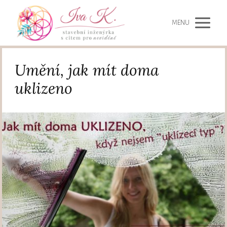
MENU
Umění, jak mít doma
uklizeno