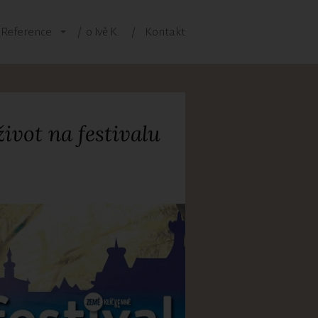
Reference
o Ivě K.
Kontakt
ivot na festivalu