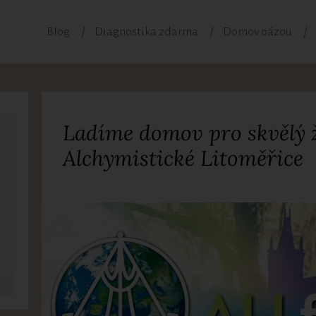
Blog
Diagnostika zdarma
Domov oázou
Ladíme domov pro skvělý ž
Alchymistické Litoměřice