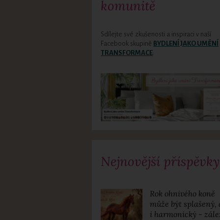
komunitě
Sdílejte své zkušenosti a inspiraci v naší
Facebook skupině
BYDLENÍ JAKO UMĚNÍ
TRANSFORMACE
:
Nejnovější příspěvky
Rok ohnivého koně
může být splašený, 
i harmonický - zále