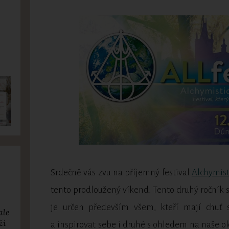
Srdečně vás zvu na příjemný festival
Alchymist
tento prodloužený víkend. Tento druhý ročník
je určen především všem, kteří mají chuť sm
ale
ží
a inspirovat sebe i druhé s ohledem na naše oko