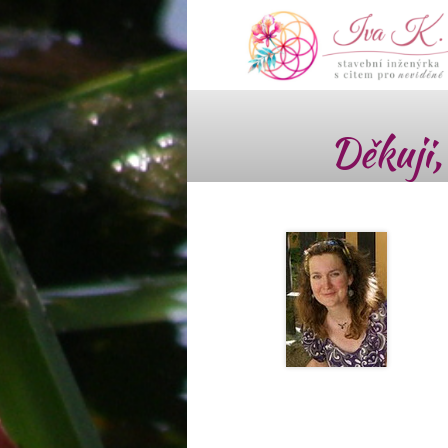
Děkuji,